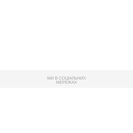
МИ В СОЦІАЛЬНИХ
МЕРЕЖАХ
83K