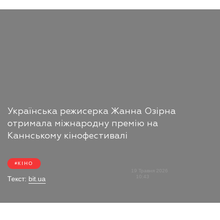
Українська режисерка Жанна Озірна
отримала міжнародну премію на
Каннському кінофестивалі
КІНО
19 Травня 2026
10:43
Текст:
bit.ua