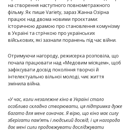
на створення наступного повнометражного
фільму. Як пише Variety, зараз Жанна Озірна
працює над двома новими проєктами:
історичною драмою про становлення комунізму
в Україні та стрічкою про українських
військових, які зазнали поранень під час війни.
Отримуючи нагороду, режисерка розповіла, що
почала працювати над «Медовим місяцем», щоб
зафіксувати досвід покоління творчої й
інтелектуально вільної молоді, чиє життя
змінила війна.
«У час, коли незалежне кіно в Україні стало
особливо складно створювати, ця підтримка дуже
багато для мене означає. Я вірю, що кіно має силу
зберігати пам’ять і людський досвід, і ця нагорода
дає мені сили продовжувати досліджувати