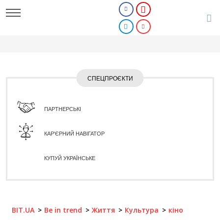
СПЕЦПРОЄКТИ
ПАРТНЕРСЬКІ
КАР'ЄРНИЙ НАВІГАТОР
КУПУЙ УКРАЇНСЬКЕ
BIT.UA
Be in trend
Життя
Культура
кіно