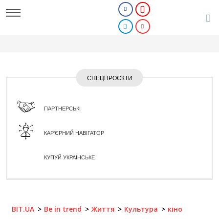
СПЕЦПРОЄКТИ
ПАРТНЕРСЬКІ
КАР'ЄРНИЙ НАВІГАТОР
КУПУЙ УКРАЇНСЬКЕ
BIT.UA
Be in trend
Життя
Культура
кіно