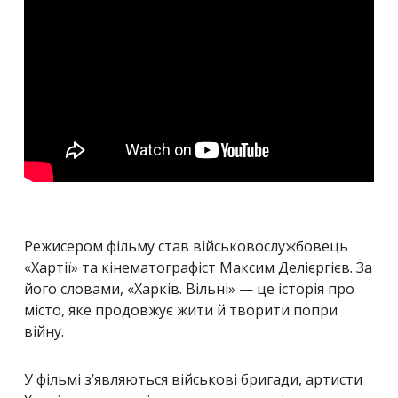
Режисером фільму став військовослужбовець
«Хартії» та кінематографіст Максим Делієргієв. За
його словами, «Харків. Вільні» — це історія про
місто, яке продовжує жити й творити попри
війну.
У фільмі з’являються військові бригади, артисти