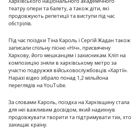
Харківського національного академічного
театру опери та балету, а також діти, які
продовжують репетиції та виступи під час
обстрілів.
Під час поїздки Тіна Кароль і Сергій Жадан також
записали спільну пісню «Ніч», присвячену
Харкову, його мешканцям і захисникам. Кліп на
композицію зняли в харківському метро за
участю подружжя військовослужбовців «Хартії».
Наразі відео зібрало понад 1,2 мільйона
переглядів на YouTube.
За словами Кароль, поїздка на Харківщину стала
для неї важливим досвідом, який надихнув
продовжувати творити та підтримувати тих, хто
захищає країну.