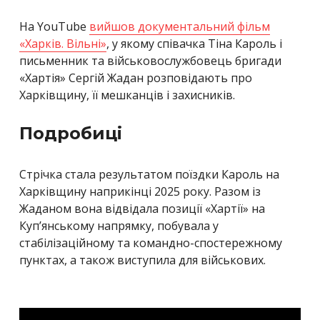
На YouTube
вийшов документальний фільм
«Харків. Вільні»
, у якому співачка Тіна Кароль і
письменник та військовослужбовець бригади
«Хартія» Сергій Жадан розповідають про
Харківщину, її мешканців і захисників.
Подробиці
Стрічка стала результатом поїздки Кароль на
Харківщину наприкінці 2025 року. Разом із
Жаданом вона відвідала позиції «Хартії» на
Куп’янському напрямку, побувала у
стабілізаційному та командно-спостережному
пунктах, а також виступила для військових.