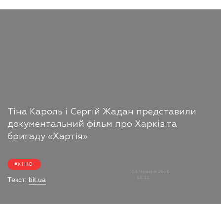
Тіна Кароль і Сергій Жадан представили
документальний фільм про Харків та
бригаду «Хартія»
КІНО
04 Червня 2026
16:11
Текст:
bit.ua