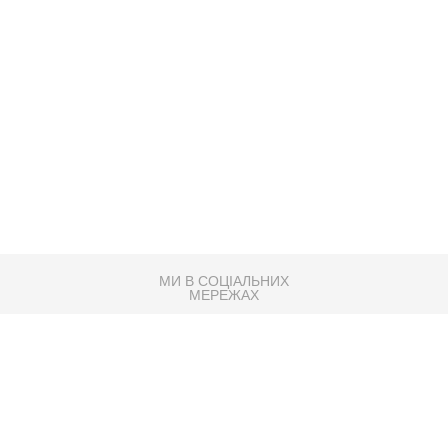
МИ В СОЦІАЛЬНИХ
МЕРЕЖАХ
83K