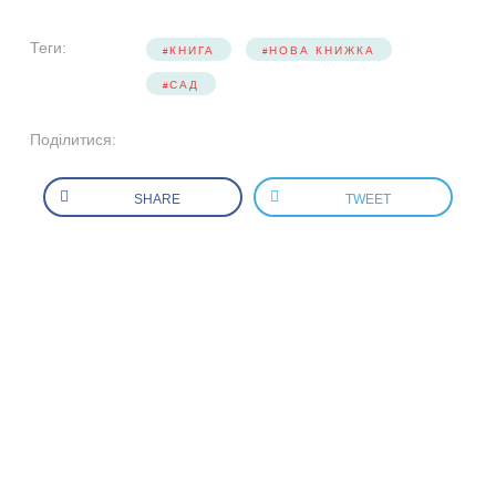
Теги:
КНИГА
НОВА КНИЖКА
САД
Поділитися:
SHARE
TWEET