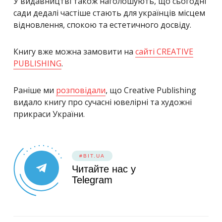
У видавництві також наголошують, що сьогодні
сади дедалі частіше стають для українців місцем
відновлення, спокою та естетичного досвіду.
Книгу вже можна замовити на
сайті CREATIVE
PUBLISHING
.
Раніше ми
розповідали
, що Creative Publishing
видало книгу про сучасні ювелірні та художні
прикраси України.
#BIT.UA
Читайте нас у
Telegram