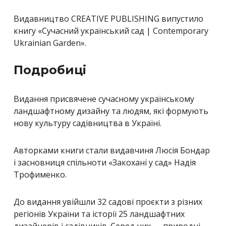
Видавництво CREATIVE PUBLISHING випустило
книгу «Сучасний український сад | Contemporary
Ukrainian Garden».
Подробиці
Видання присвячене сучасному українському
ландшафтному дизайну та людям, які формують
нову культуру садівництва в Україні.
Авторками книги стали видавчиня Люсія Бондар
і засновниця спільноти «Закохані у сад» Надія
Трофименко.
До видання увійшли 32 садові проєкти з різних
регіонів України та історії 25 ландшафтних
дизайнерів і садівників. Серед них — природні