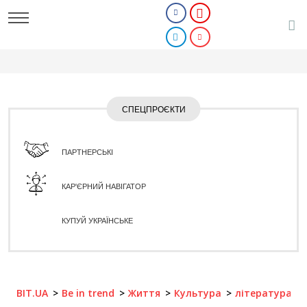
СПЕЦПРОЄКТИ
ПАРТНЕРСЬКІ
КАР'ЄРНИЙ НАВІГАТОР
КУПУЙ УКРАЇНСЬКЕ
BIT.UA
Be in trend
Життя
Культура
література