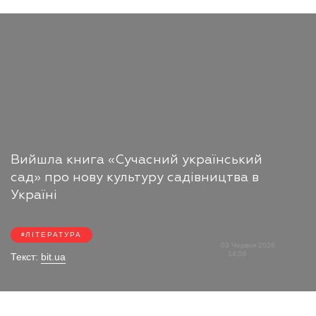
Вийшла книга «Сучасний український
сад» про нову культуру садівництва в
Україні
ЛІТЕРАТУРА
03 Червня 2026
14:56
Текст:
bit.ua