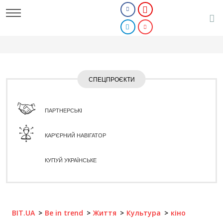
СПЕЦПРОЄКТИ
ПАРТНЕРСЬКІ
КАР'ЄРНИЙ НАВІГАТОР
КУПУЙ УКРАЇНСЬКЕ
BIT.UA
Be in trend
Життя
Культура
кіно