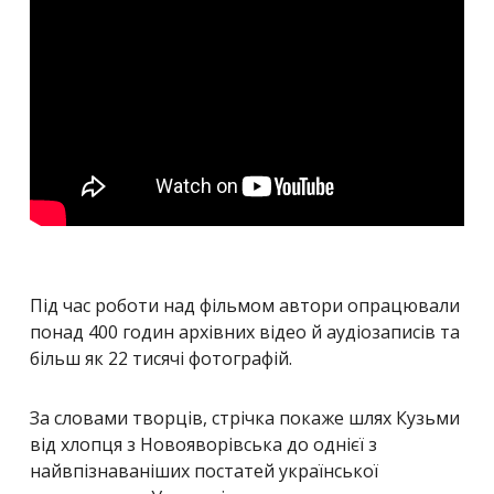
Під час роботи над фільмом автори опрацювали
понад 400 годин архівних відео й аудіозаписів та
більш як 22 тисячі фотографій.
За словами творців, стрічка покаже шлях Кузьми
від хлопця з Новояворівська до однієї з
найвпізнаваніших постатей української