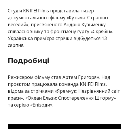
Студія KNIFE! Films представила тизер
документального фільму «Кузьма: Страшно
веселий», присвяченого Андрію Кузьменку —
співзасновнику та фронтмену гурту «Скрябін».
Українська прем’єра стрічки відбудеться 13
серпня.
Подробиці
Режисером фільму став Артем Григорян. Над
проєктом працювала команда KNIFE! Films,
відома за стрічками «Яремчук: Незрівнянний світ
краси», «Океан Ельзи: Спостереження Шторму»
та серією «Епізоди».