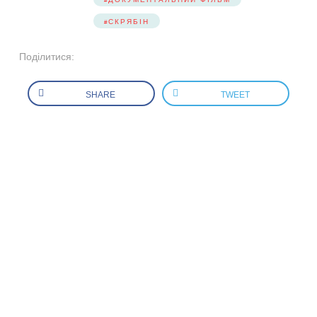
СКРЯБІН
Поділитися:
SHARE
TWEET