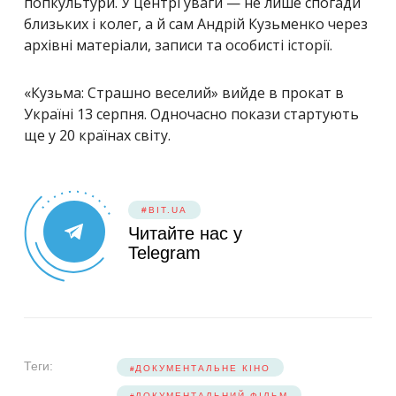
попкультури. У центрі уваги — не лише спогади
близьких і колег, а й сам Андрій Кузьменко через
архівні матеріали, записи та особисті історії.
«Кузьма: Страшно веселий» вийде в прокат в
Україні 13 серпня. Одночасно покази стартують
ще у 20 країнах світу.
#BIT.UA
Читайте нас у
Telegram
Теги:
ДОКУМЕНТАЛЬНЕ КІНО
ДОКУМЕНТАЛЬНИЙ ФІЛЬМ