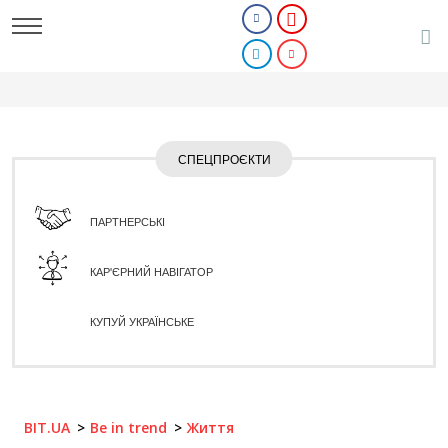
СПЕЦПРОЄКТИ
ПАРТНЕРСЬКІ
КАР'ЄРНИЙ НАВІГАТОР
КУПУЙ УКРАЇНСЬКЕ
BIT.UA
Be in trend
Життя