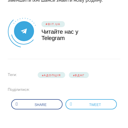
#BIT.UA
Читайте нас у
Telegram
Теги:
АДОПЦІЯ
ВДНГ
Поділитися:
SHARE
TWEET