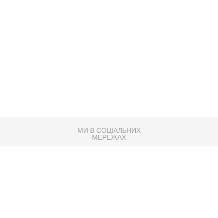
МИ В СОЦІАЛЬНИХ
МЕРЕЖАХ
83K