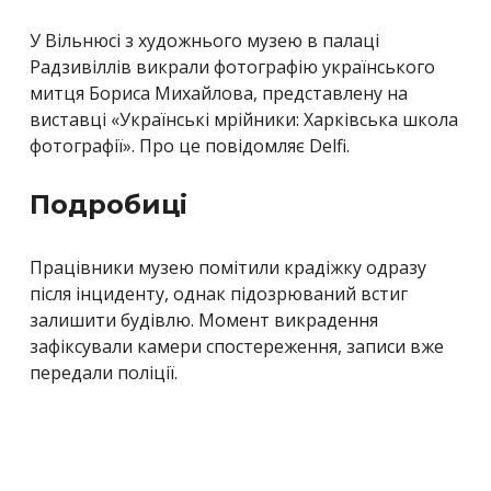
У Вільнюсі з художнього музею в палаці
Радзивіллів викрали фотографію українського
митця Бориса Михайлова, представлену на
виставці «Українські мрійники: Харківська школа
фотографії». Про це повідомляє Delfi.
Подробиці
Працівники музею помітили крадіжку одразу
після інциденту, однак підозрюваний встиг
залишити будівлю. Момент викрадення
зафіксували камери спостереження, записи вже
передали поліції.