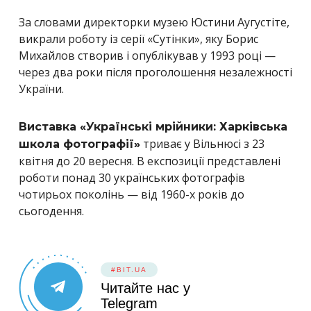
За словами директорки музею Юстини Аугустіте,
викрали роботу із серії «Сутінки», яку Борис
Михайлов створив і опублікував у 1993 році —
через два роки після проголошення незалежності
України.
Виставка «Українські мрійники: Харківська
триває у Вільнюсі з 23
школа фотографії»
квітня до 20 вересня. В експозиції представлені
роботи понад 30 українських фотографів
чотирьох поколінь — від 1960-х років до
сьогодення.
#BIT.UA
Читайте нас у
Telegram