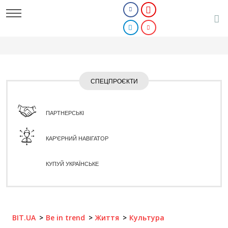
СПЕЦПРОЄКТИ
ПАРТНЕРСЬКІ
КАР'ЄРНИЙ НАВІГАТОР
КУПУЙ УКРАЇНСЬКЕ
BIT.UA
Be in trend
Життя
Культура