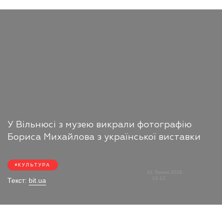
У Вільнюсі з музею викрали фотографію
Бориса Михайлова з української виставки
КУЛЬТУРА
01 Липня 2026
10:12
Текст:
bit.ua