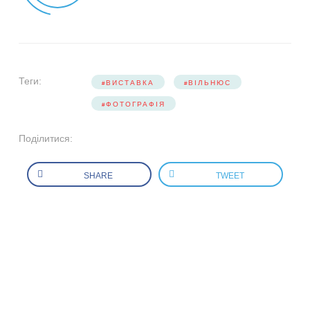
Теги:
ВИСТАВКА
ВІЛЬНЮС
ФОТОГРАФІЯ
Поділитися:
SHARE
TWEET