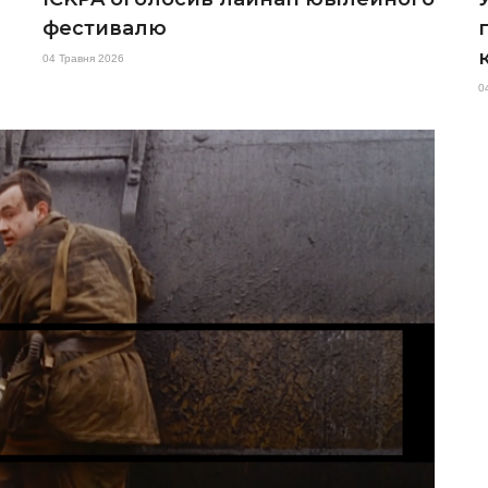
фестивалю
04 Травня 2026
0