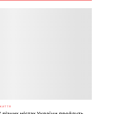
ЖИТТЯ
У різних містах України пройдуть