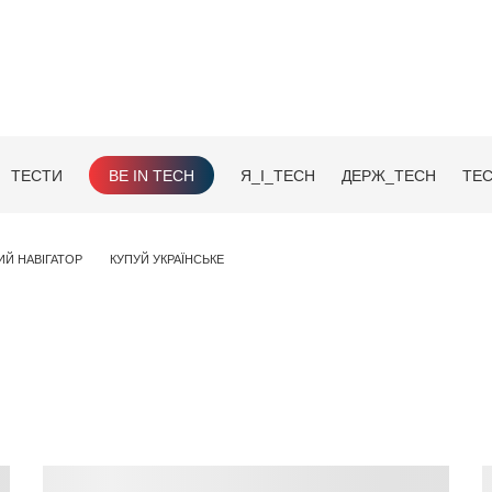
ТЕСТИ
BE IN TECH
Я_І_TECH
ДЕРЖ_TECH
TEC
ИЙ НАВІГАТОР
КУПУЙ УКРАЇНСЬКЕ