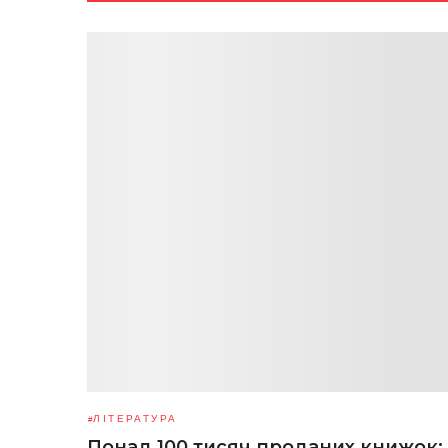
ЛІТЕРАТУРА
Понад 100 тисяч проданих книжок: