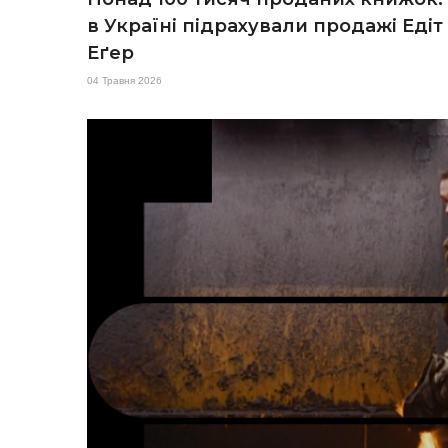
в Україні підрахували продажі Едіт
Еґер
04 Травня 2026