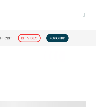
H_СВІТ
BIT VIDEO
КОЛОНКИ