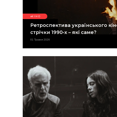
КІНО
Ретроспектива українського кін
стрічки 1990-х – які саме?
01 Травня 2026