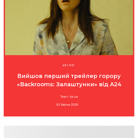
КІНО
Вийшов перший трейлер горору
«Backrooms: Залаштунки» від A24
Текст: bit.ua
02 Квітня 2026