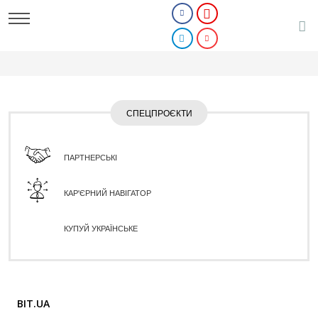
СПЕЦПРОЄКТИ
ПАРТНЕРСЬКІ
КАР'ЄРНИЙ НАВІГАТОР
КУПУЙ УКРАЇНСЬКЕ
BIT.UA