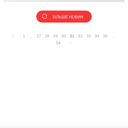
БІЛЬШЕ НОВИН
1
…
27
28
29
30
31
32
33
34
35
…
54