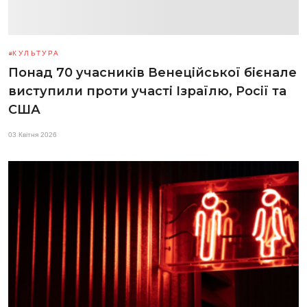
КУЛЬТУРА
Понад 70 учасників Венеційської бієнале
виступили проти участі Ізраїлю, Росії та
США
03 Квітня 2026