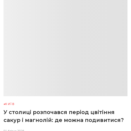
КИЇВ
У столиці розпочався період цвітіння
сакур і магнолій: де можна подивитися?
01 Квітня 2026