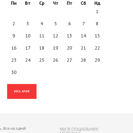
Пн
Вт
Ср
Чт
Пт
Сб
Нд
1
2
3
4
5
6
7
8
9
10
11
12
13
14
15
16
17
18
19
20
21
22
23
24
25
26
27
28
29
30
ВЕСЬ АРХІВ
ь. Все на одній
МИ В СОЦІАЛЬНИХ