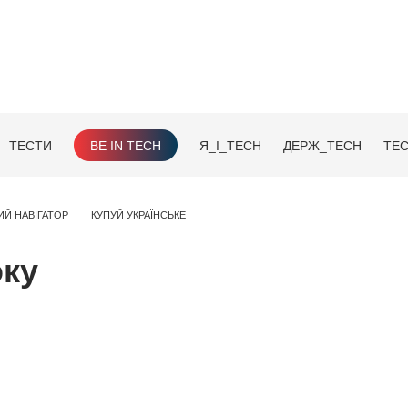
ТЕСТИ
BE IN TECH
Я_І_TECH
ДЕРЖ_TECH
TEC
ИЙ НАВІГАТОР
КУПУЙ УКРАЇНСЬКЕ
оку