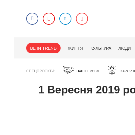
BE IN TREND
ЖИТТЯ
КУЛЬТУРА
ЛЮДИ
СПЕЦПРОЄКТИ
ПАРТНЕРСЬКІ
КАР'ЄРН
1 Вересня 2019 р