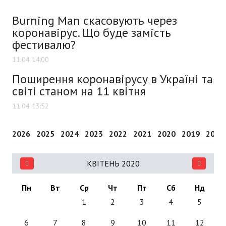
Burning Man скасовують через
коронавірус. Що буде замість
фестивалю?
11.04 14:00
Поширення коронавірусу в Україні та
світі станом на 11 квітня
11.04 13:52
2026
2025
2024
2023
2022
2021
2020
2019
2018
КВІТЕНЬ 2020
Пн
Вт
Ср
Чт
Пт
Сб
Нд
1
2
3
4
5
6
7
8
9
10
11
12