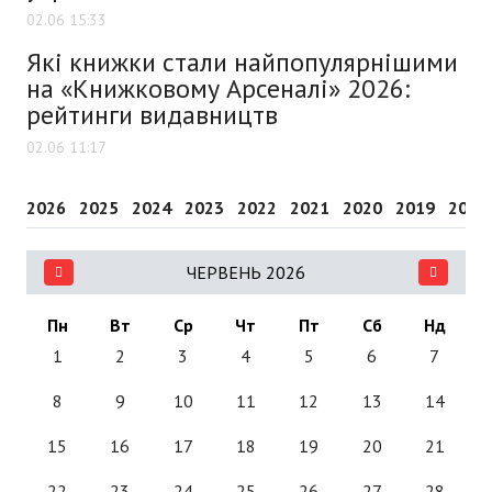
02.06 15:33
Які книжки стали найпопулярнішими
на «Книжковому Арсеналі» 2026:
рейтинги видавництв
02.06 11:17
2026
2025
2024
2023
2022
2021
2020
2019
2018
ЧЕРВЕНЬ 2026
Пн
Вт
Ср
Чт
Пт
Сб
Нд
1
2
3
4
5
6
7
8
9
10
11
12
13
14
15
16
17
18
19
20
21
22
23
24
25
26
27
28