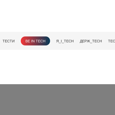
ТЕСТИ
BE IN TECH
Я_І_TECH
ДЕРЖ_TECH
TEC