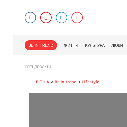
BE IN TREND
ЖИТТЯ
КУЛЬТУРА
ЛЮДИ
СПЕЦПРОЄКТИ
BIT.UA
Be in trend
Lifestyle