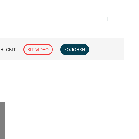
H_СВІТ
BIT VIDEO
КОЛОНКИ