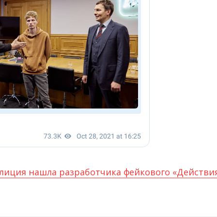
лиция нашла разработчика фейкового «Действи