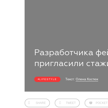
Разработчика фе
пригласили стаж
Текст:
Олена Костюк
LIFESTYLE
SHARE
TWEET
POCKET