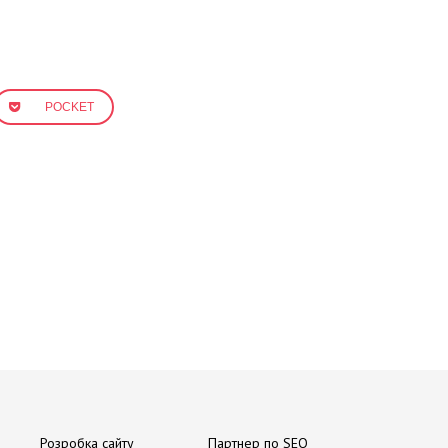
POCKET
Розробка сайту
Партнер по SEO