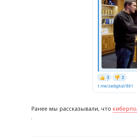
Ранее мы рассказывали, что
киберпо
.