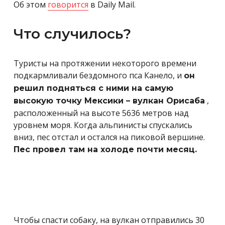
Об этом
говорится
в Daily Mail.
Что случилось?
Туристы на протяжении некоторого времени
подкармливали бездомного пса Канело, и
он
решил подняться с ними на самую
,
высокую точку Мексики – вулкан Орисаба
расположенный на высоте 5636 метров над
уровнем моря. Когда альпинисты спускались
вниз, пес отстал и остался на пиковой вершине.
Пес провел там на холоде почти месяц.
Чтобы спасти собаку, на вулкан отправились 30