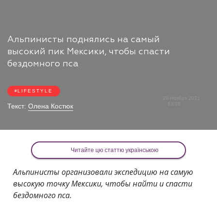
Альпинисты поднялись на самый
высокий пик Мексики, чтобы спасти
бездомного пса
LIFESTYLE
28 Ноября 2021
13:28
Текст:
Олена Костюк
Читайте цю статтю українською
Альпинисты организовали экспедицию на самую
высокую точку Мексики, чтобы найти и спасти
бездомного пса.