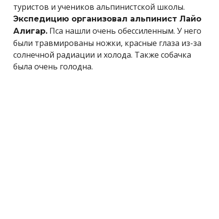
туристов и учеников альпинистской школы.
Экспедицию организовал альпинист Лайо
Пса нашли очень обессиленным. У него
Алигар.
были травмированы ножки, красные глаза из-за
солнечной радиации и холода. Также собачка
была очень голодна.