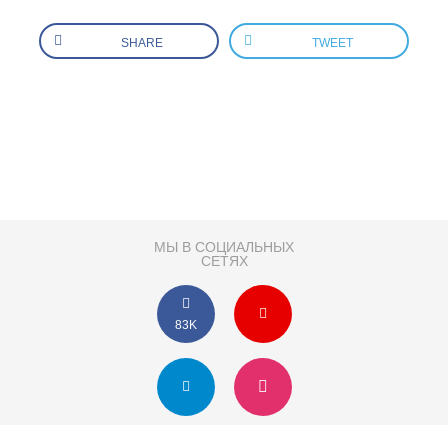
SHARE
TWEET
МЫ В СОЦИАЛЬНЫХ
СЕТЯХ
83K