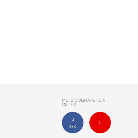
МЫ В СОЦИАЛЬНЫХ
СЕТЯХ
83K