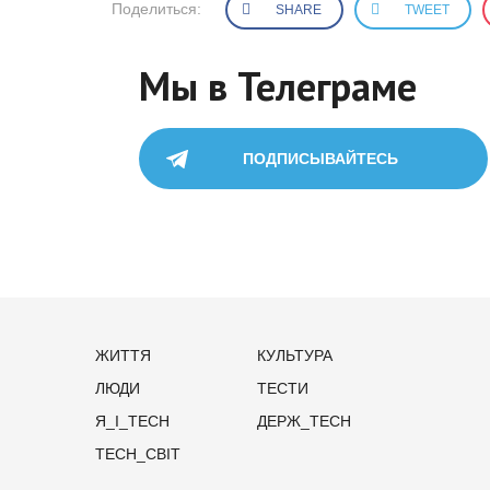
Поделиться:
SHARE
TWEET
Мы в Телеграме
ПОДПИСЫВАЙТЕСЬ
ЖИТТЯ
КУЛЬТУРА
ЛЮДИ
ТЕСТИ
Я_І_TECH
ДЕРЖ_TECH
TECH_СВІТ