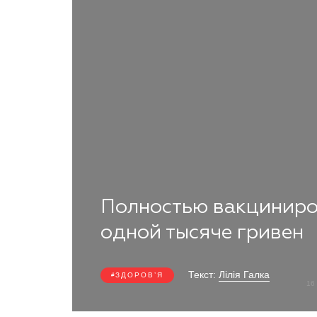
Полностью вакциниро
одной тысяче гривен
Текст:
Лілія Галка
ЗДОРОВ’Я
16