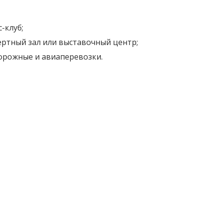
-клуб;
цертный зал или выставочный центр;
орожные и авиаперевозки.