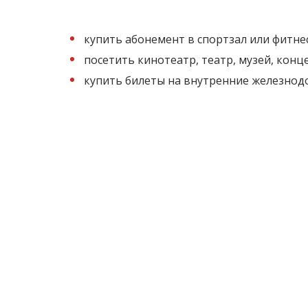
купить абонемент в спортзал или фитнес
посетить кинотеатр, театр, музей, кон
купить билеты на внутренние железнод