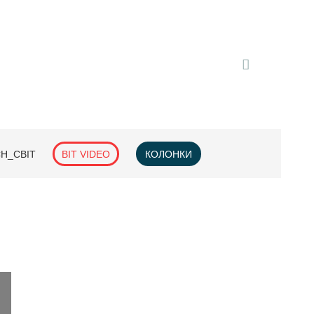
H_СВІТ
BIT VIDEO
КОЛОНКИ