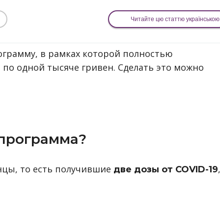
Читайте цю статтю українською
грамму, в рамках которой полностью
по одной тысяче гривен. Сделать это можно
 программа?
цы, то есть получившие
две дозы от COVID-19