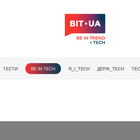
ТЕСТИ
BE IN TECH
Я_І_TECH
ДЕРЖ_TECH
TEC