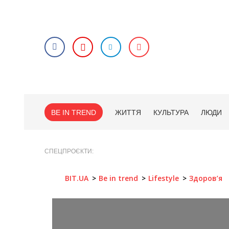
BE IN TREND
ЖИТТЯ
КУЛЬТУРА
ЛЮДИ
СПЕЦПРОЄКТИ
BIT.UA
Be in trend
Lifestyle
Здоров’я