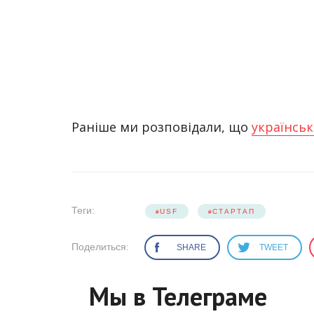
Раніше ми розповідали, що
українськ
Теги:
USF
СТАРТАП
Поделиться:
SHARE
TWEET
Мы в Телеграме