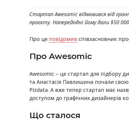
Стартап Awesomic відмовився від гран
проєкту. Напередодні йому дали $50 000
Про це
повідомив
співзасновник про
Про Awesomic
Awesomic – це стартап для підбору д
та Анастасія Павлишина почали свою 
Pizdata. А вже тепер стартап має назв
доступом до графічних дизайнерів кош
Що сталося