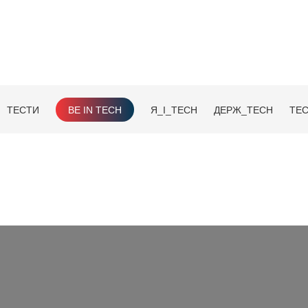
ТЕСТИ
BE IN TECH
Я_І_TECH
ДЕРЖ_TECH
TEC