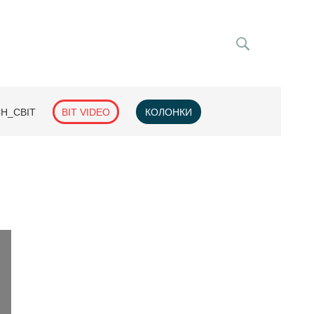
H_СВІТ
BIT VIDEO
КОЛОНКИ