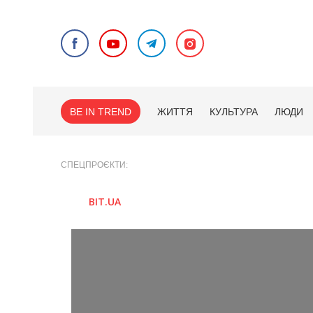
BE IN TREND
ЖИТТЯ
КУЛЬТУРА
ЛЮДИ
СПЕЦПРОЄКТИ
BIT.UA