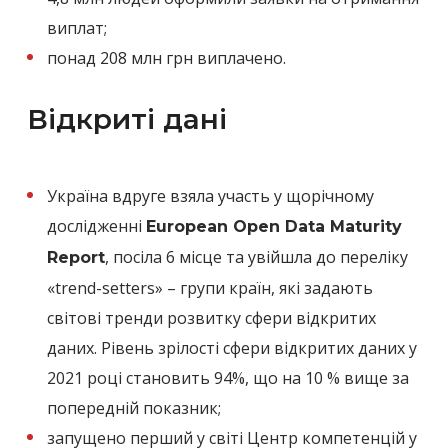
виплат;
понад 208 млн грн виплачено.
Відкриті дані
Україна вдруге взяла участь у щорічному
дослідженні
European Open Data Maturity
, посіла 6 місце та увійшла до переліку
Report
«trend-setters» – групи країн, які задають
світові тренди розвитку сфери відкритих
даних. Рівень зрілості сфери відкритих даних у
2021 році становить 94%, що на 10 % вище за
попередній показник;
запущено перший у світі Центр компетенцій у