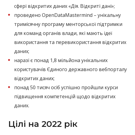
сфері відкритих даних «Дія. Відкриті дані»;
проведено OpenDataMastermind – унікальну
тримісячну програму менторської підтримки
для команд органів влади, які мають ідеї
використання та перевикористання відкритих
даних;
наразі є понад 1,8 мільйона унікальних
користувачів Єдиного державного вебпорталу
відкритих даних;
понад 50 тисяч осіб успішно пройшли курси
підвищення компетенцій щодо відкритих
даних.
Цілі на 2022 рік