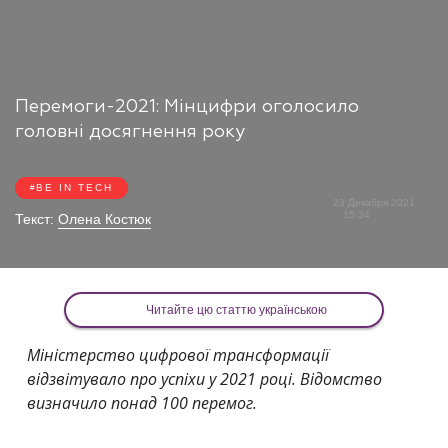
Перемоги-2021: Мінцифри оголосило
головні досягнення року
BE IN TECH
23 Декабря 2021
15:34
Текст:
Олена Костюк
Читайте цю статтю українською
Міністерство цифрової трансформації
відзвітувало про успіхи у 2021 році. Відомство
визначило понад 100 перемог.