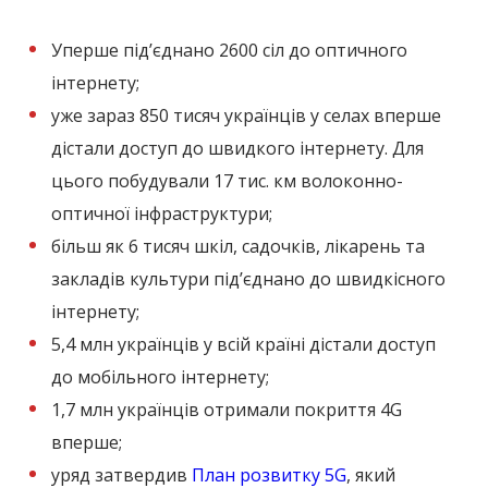
Уперше під’єднано 2600 сіл до оптичного
інтернету;
уже зараз 850 тисяч українців у селах вперше
дістали доступ до швидкого інтернету. Для
цього побудували 17 тис. км волоконно-
оптичної інфраструктури;
більш як 6 тисяч шкіл, садочків, лікарень та
закладів культури під’єднано до швидкісного
інтернету;
5,4 млн українців у всій країні дістали доступ
до мобільного інтернету;
1,7 млн українців отримали покриття 4G
вперше;
уряд затвердив
План розвитку 5G
, який