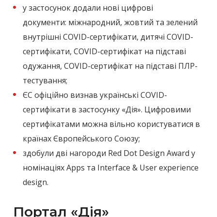
у застосунок додали нові цифрові
документи: міжнародний, жовтий та зелений
внутрішні COVID-сертифікати, дитячі COVID-
сертифікати, COVID-сертифікат на підставі
одужання, COVID-сертифікат на підставі ПЛР-
тестування;
ЄС офіційно визнав українські COVID-
сертифікати в застосунку «Дія». Цифровими
сертифікатами можна вільно користуватися в
країнах Європейського Союзу;
здобули дві нагороди Red Dot Design Award у
номінаціях Apps та Interface & User experience
design.
Портал «Дія»