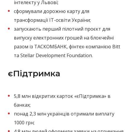
інтелекту у Львові;
сформували дорожню карту для
трансформації IT-освіти України;
запускають перший пілотний проєкт для
випуску електронних грошей на блокчейні
разом із ТАСКОМБАНК, фінтех-компанією Bitt
та Stellar Development Foundation.
єПідтримка
5,8 млн відкритих карток «єПідтримка» в
банках;
понад 2,3 млн українців отримали виплату
1000 грн;
4,8 млн людей оформили заявки на отримання