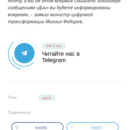
почту, а вы об этом впервые слышите. Благодаря
сообщениям «Дии» вы будете информированы
вовремя», –
заявил министр цифровой
трансформации Михаил Федоров.
#BIT.UA
Читайте нас в
Telegram
Теги:
ДІЯ
Поделиться:
SHARE
TWEET