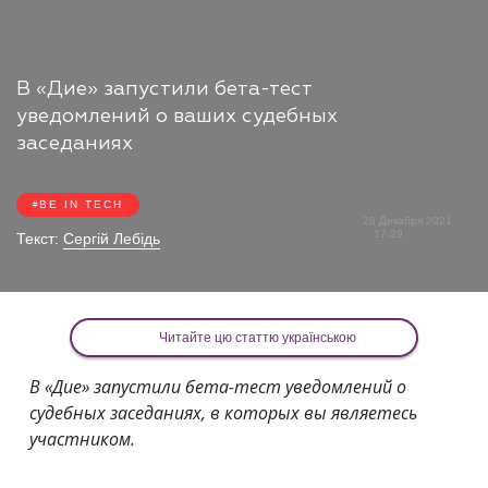
В «Дие» запустили бета-тест
уведомлений о ваших судебных
заседаниях
BE IN TECH
28 Декабря 2021
17:29
Текст:
Сергій Лебідь
Читайте цю статтю українською
В «Дие» запустили бета-тест уведомлений о
судебных заседаниях, в которых вы являетесь
участником.