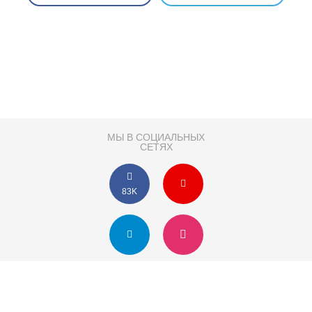
МЫ В СОЦИАЛЬНЫХ
СЕТЯХ
83K
Розробка сайту
Партнер по SEO