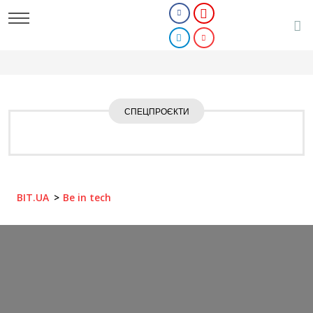
СПЕЦПРОЄКТИ
BIT.UA
Be in tech