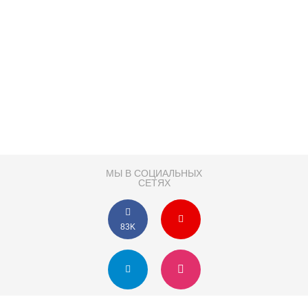
МЫ В СОЦИАЛЬНЫХ
СЕТЯХ
83K