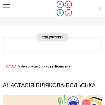
СПЕЦПРОЄКТИ
BIT.UA
Анастасія Білякова-Бєльська
АНАСТАСІЯ БІЛЯКОВА-БЄЛЬСЬКА