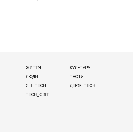
ЖИТТЯ
КУЛЬТУРА
ЛЮДИ
ТЕСТИ
Я_І_TECH
ДЕРЖ_TECH
TECH_СВІТ