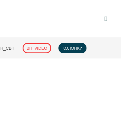
H_СВІТ
BIT VIDEO
КОЛОНКИ