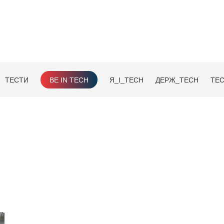
ТЕСТИ
BE IN TECH
Я_І_TECH
ДЕРЖ_TECH
TEC