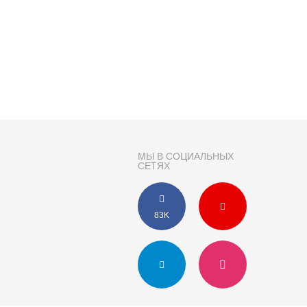
МЫ В СОЦИАЛЬНЫХ
СЕТЯХ
83K