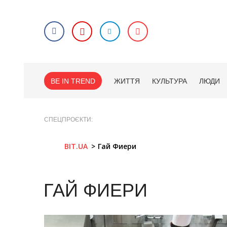
BE IN TREND
ЖИТТЯ
КУЛЬТУРА
ЛЮДИ
СПЕЦПРОЄКТИ
BIT.UA
Гай Фиери
ГАЙ ФИЕРИ