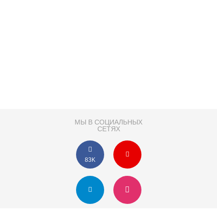
МЫ В СОЦИАЛЬНЫХ
СЕТЯХ
83K