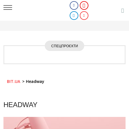
СПЕЦПРОЄКТИ
BIT.UA
Headway
HEADWAY