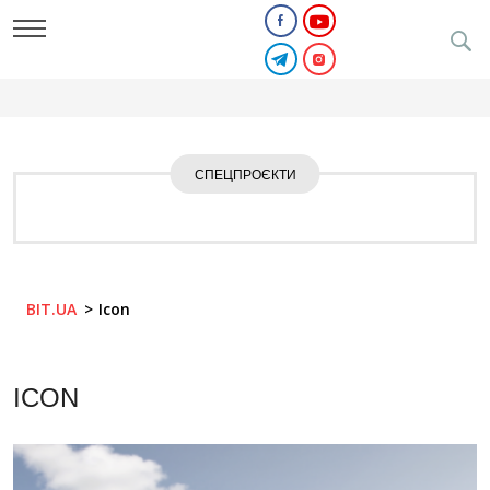
СПЕЦПРОЄКТИ
BIT.UA
Icon
ICON