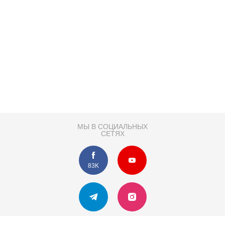
МЫ В СОЦИАЛЬНЫХ
СЕТЯХ
83K