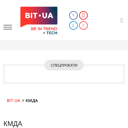
СПЕЦПРОЄКТИ
BIT.UA
КМДА
КМДА