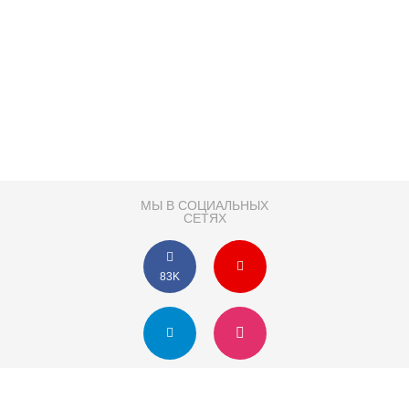
МЫ В СОЦИАЛЬНЫХ
СЕТЯХ
83K
Розробка сайту
Партнер по SEO