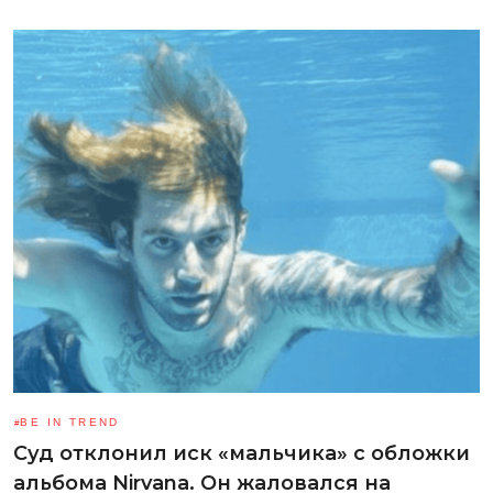
BE IN TREND
Суд отклонил иск «мальчика» с обложки
альбома Nirvana. Он жаловался на