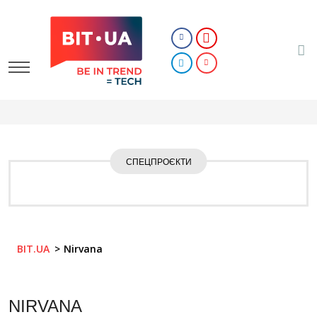
СПЕЦПРОЄКТИ
BIT.UA
Nirvana
NIRVANA