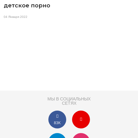
детское порно
04 Января 2022
МЫ В СОЦИАЛЬНЫХ
СЕТЯХ
83K