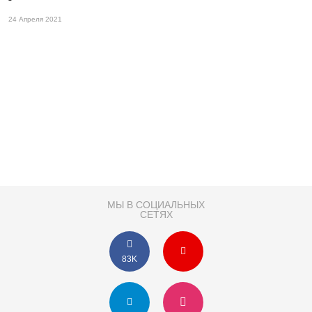
24 Апреля 2021
МЫ В СОЦИАЛЬНЫХ
СЕТЯХ
83K