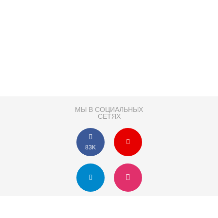
МЫ В СОЦИАЛЬНЫХ
СЕТЯХ
83K
Розробка сайту
Партнер по SEO