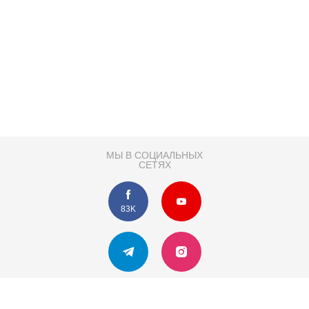
МЫ В СОЦИАЛЬНЫХ
СЕТЯХ
83K
Розробка сайту
Партнер по SEO