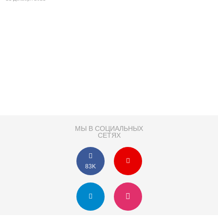
МЫ В СОЦИАЛЬНЫХ
СЕТЯХ
83K