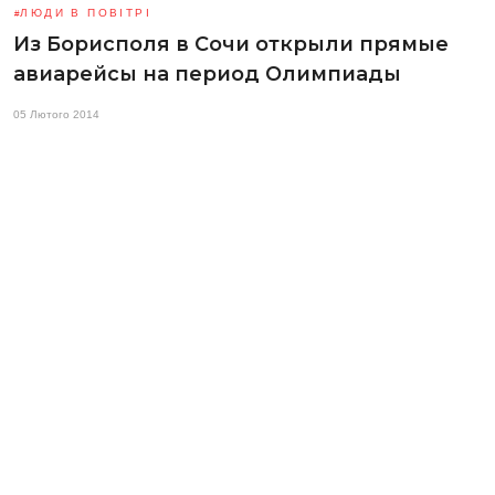
ЛЮДИ В ПОВІТРІ
Из Борисполя в Сочи открыли прямые
авиарейсы на период Олимпиады
05 Лютого 2014