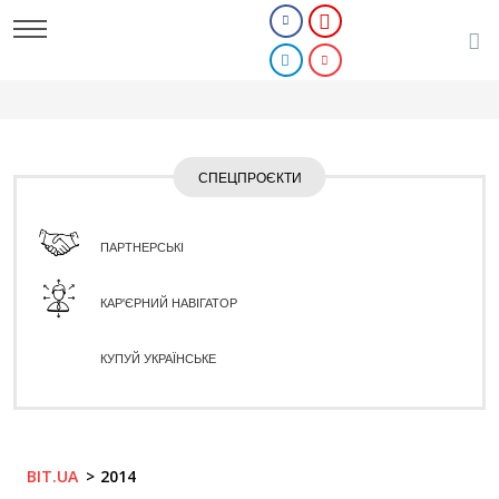
СПЕЦПРОЄКТИ
ПАРТНЕРСЬКІ
КАР'ЄРНИЙ НАВІГАТОР
КУПУЙ УКРАЇНСЬКЕ
BIT.UA
2014