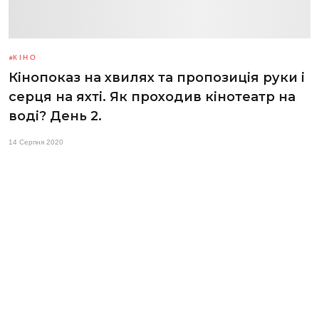
КІНО
Кінопоказ на хвилях та пропозиція руки і
серця на яхті. Як проходив кінотеатр на
воді? День 2.
14 Серпня 2020