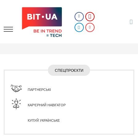
СПЕЦПРОЄКТИ
ПАРТНЕРСЬКІ
КАР'ЄРНИЙ НАВІГАТОР
КУПУЙ УКРАЇНСЬКЕ