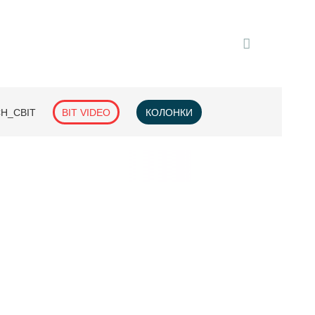
H_СВІТ
BIT VIDEO
КОЛОНКИ