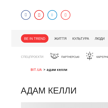
BE IN TREND
ЖИТТЯ
КУЛЬТУРА
ЛЮДИ
СПЕЦПРОЄКТИ
ПАРТНЕРСЬКІ
КАР'ЄРН
BIT.UA
адам келли
АДАМ КЕЛЛИ