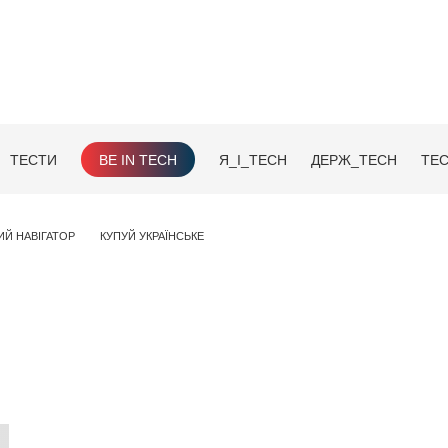
ТЕСТИ
BE IN TECH
Я_І_TECH
ДЕРЖ_TECH
TEC
ИЙ НАВІГАТОР
КУПУЙ УКРАЇНСЬКЕ