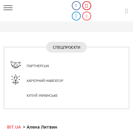
СПЕЦПРОЄКТИ
ПАРТНЕРСЬКІ
КАР'ЄРНИЙ НАВІГАТОР
КУПУЙ УКРАЇНСЬКЕ
BIT.UA
Алена Литвин