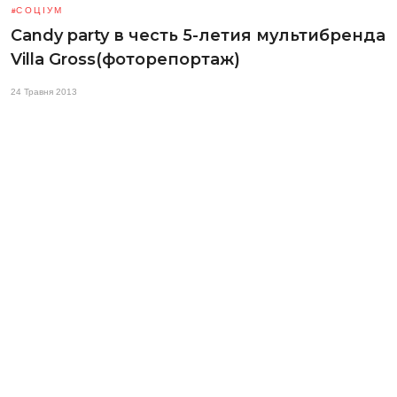
СОЦІУМ
Candy party в честь 5-летия мультибренда
Villa Gross(фоторепортаж)
24 Травня 2013