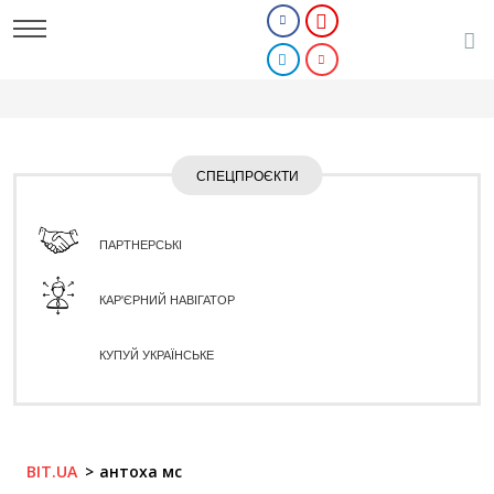
СПЕЦПРОЄКТИ
ПАРТНЕРСЬКІ
КАР'ЄРНИЙ НАВІГАТОР
КУПУЙ УКРАЇНСЬКЕ
BIT.UA
антоха мс