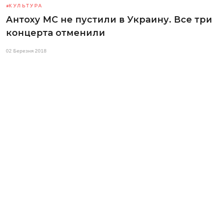
КУЛЬТУРА
Антоху МС не пустили в Украину. Все три
концерта отменили
02 Березня 2018