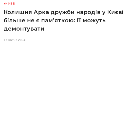
КИЇВ
Колишня Арка дружби народів у Києві
більше не є памʼяткою: її можуть
демонтувати
17 Квітня 2024