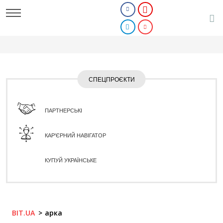
СПЕЦПРОЄКТИ
ПАРТНЕРСЬКІ
КАР'ЄРНИЙ НАВІГАТОР
КУПУЙ УКРАЇНСЬКЕ
BIT.UA
арка