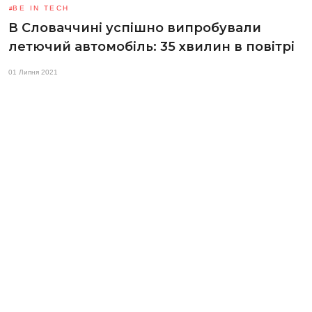
BE IN TECH
В Словаччині успішно випробували
летючий автомобіль: 35 хвилин в повітрі
01 Липня 2021