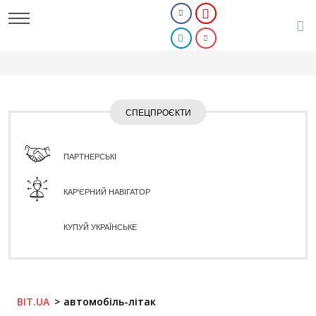
СПЕЦПРОЄКТИ
ПАРТНЕРСЬКІ
КАР'ЄРНИЙ НАВІГАТОР
КУПУЙ УКРАЇНСЬКЕ
BIT.UA
автомобіль-літак