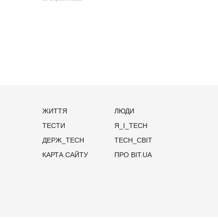
ЖИТТЯ
ЛЮДИ
ТЕСТИ
Я_І_TECH
ДЕРЖ_TECH
TECH_СВІТ
КАРТА САЙТУ
ПРО BIT.UA