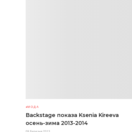
МОДА
Backstage показа Ksenia Kireeva
осень-зима 2013-2014
09 Березня 2013