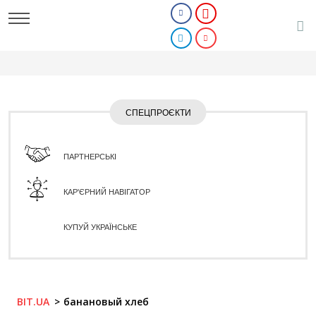
СПЕЦПРОЄКТИ
ПАРТНЕРСЬКІ
КАР'ЄРНИЙ НАВІГАТОР
КУПУЙ УКРАЇНСЬКЕ
BIT.UA
банановый хлеб