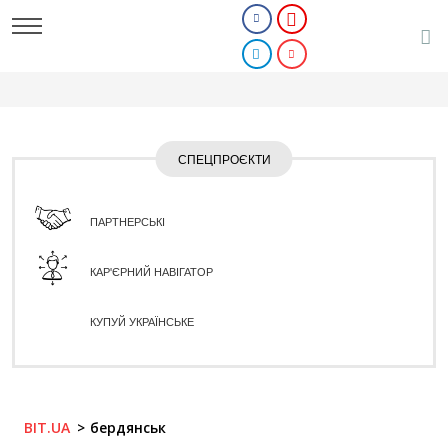
СПЕЦПРОЄКТИ
ПАРТНЕРСЬКІ
КАР'ЄРНИЙ НАВІГАТОР
КУПУЙ УКРАЇНСЬКЕ
BIT.UA
бердянськ