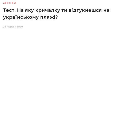
ТЕСТИ
Тест. На яку кричалку ти відгукнешся на
українському пляжі?
24 Червня 2020