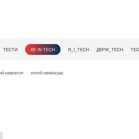
ТЕСТИ
BE IN TECH
Я_І_TECH
ДЕРЖ_TECH
TEC
ИЙ НАВІГАТОР
КУПУЙ УКРАЇНСЬКЕ