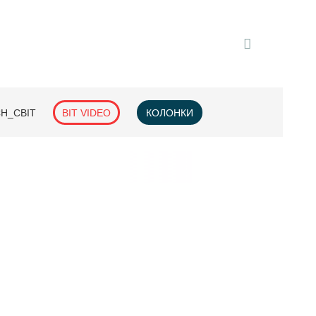
H_СВІТ
BIT VIDEO
КОЛОНКИ