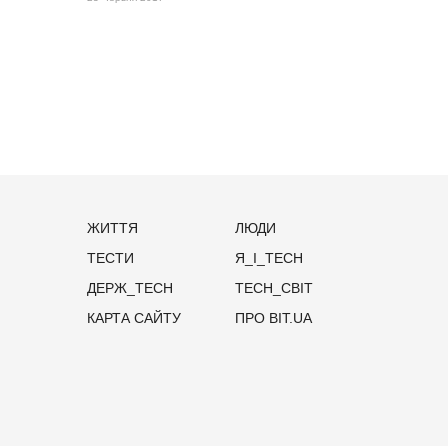
ЖИТТЯ
ЛЮДИ
ТЕСТИ
Я_І_TECH
ДЕРЖ_TECH
TECH_СВІТ
КАРТА САЙТУ
ПРО BIT.UA