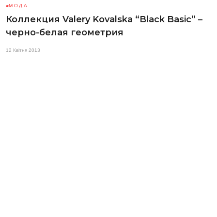
МОДА
Коллекция Valery Kovalska “Black Basic” –
черно-белая геометрия
12 Квітня 2013