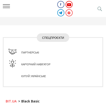
СПЕЦПРОЄКТИ
ПАРТНЕРСЬКІ
КАР'ЄРНИЙ НАВІГАТОР
КУПУЙ УКРАЇНСЬКЕ
BIT.UA
Black Basic