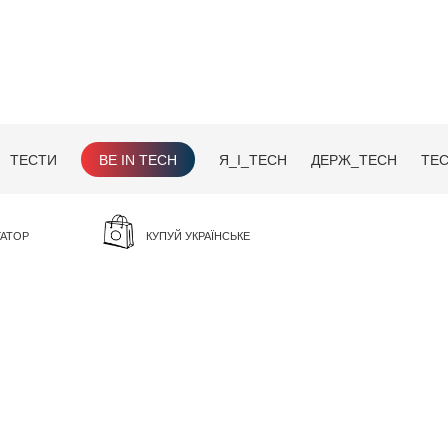
ТЕСТИ
BE IN TECH
Я_І_TECH
ДЕРЖ_TECH
TEC
ГАТОР
КУПУЙ УКРАЇНСЬКЕ