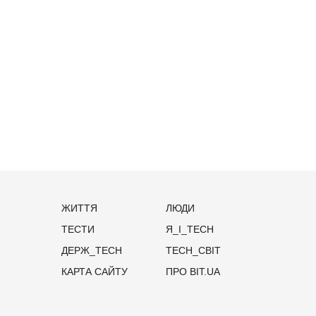
ЖИТТЯ
ЛЮДИ
ТЕСТИ
Я_І_TECH
ДЕРЖ_TECH
TECH_СВІТ
КАРТА САЙТУ
ПРО BIT.UA