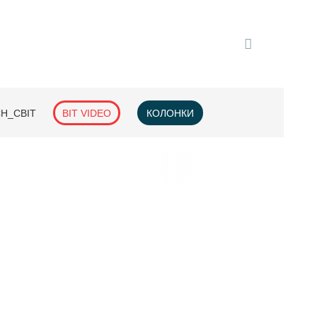
H_СВІТ
BIT VIDEO
КОЛОНКИ