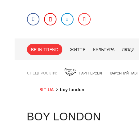
BE IN TREND
ЖИТТЯ
КУЛЬТУРА
ЛЮДИ
СПЕЦПРОЄКТИ
ПАРТНЕРСЬКІ
КАР'ЄРНИЙ НАВІ
BIT.UA
boy london
BOY LONDON