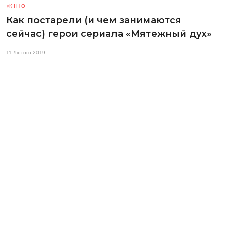
КІНО
Как постарели (и чем занимаются
сейчас) герои сериала «Мятежный дух»
11 Лютого 2019