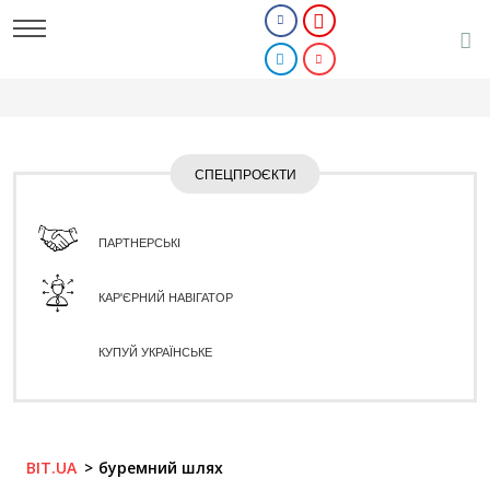
СПЕЦПРОЄКТИ
ПАРТНЕРСЬКІ
КАР'ЄРНИЙ НАВІГАТОР
КУПУЙ УКРАЇНСЬКЕ
BIT.UA
буремний шлях