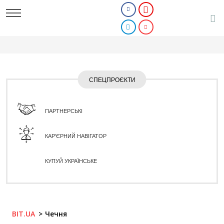
СПЕЦПРОЄКТИ
ПАРТНЕРСЬКІ
КАР'ЄРНИЙ НАВІГАТОР
КУПУЙ УКРАЇНСЬКЕ
BIT.UA
Чечня