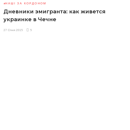
НАШІ ЗА КОРДОНОМ
Дневники эмигранта: как живется
украинке в Чечне
27 Січня 2015
5