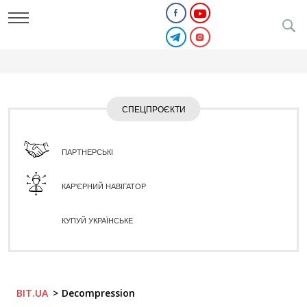
СПЕЦПРОЄКТИ
ПАРТНЕРСЬКІ
КАР'ЄРНИЙ НАВІГАТОР
КУПУЙ УКРАЇНСЬКЕ
BIT.UA
Decompression