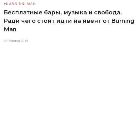
BURNING MAN
Бесплатные бары, музыка и свобода.
Ради чего стоит идти на ивент от Burning
Man
03 Жовтня 2019