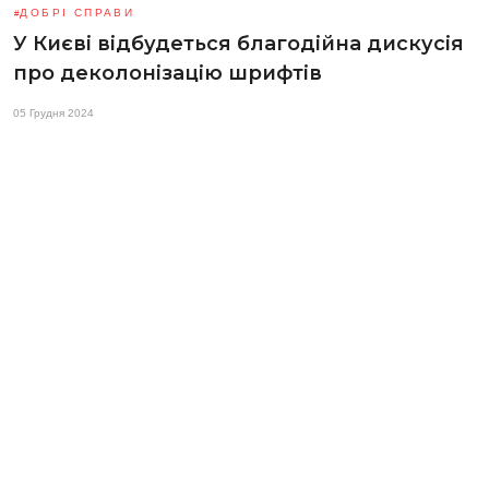
ДОБРІ СПРАВИ
У Києві відбудеться благодійна дискусія
про деколонізацію шрифтів
05 Грудня 2024