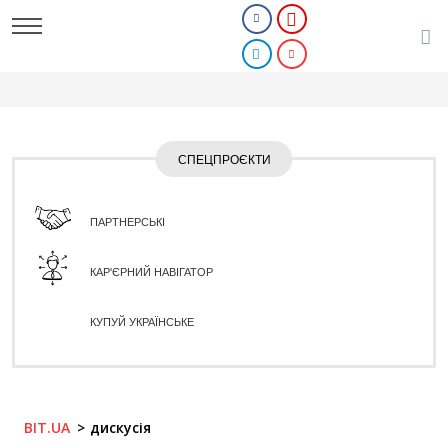
СПЕЦПРОЄКТИ
ПАРТНЕРСЬКІ
КАР'ЄРНИЙ НАВІГАТОР
КУПУЙ УКРАЇНСЬКЕ
BIT.UA
дискусія