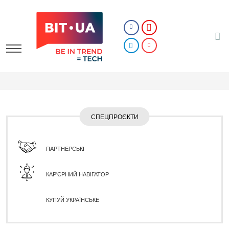
СПЕЦПРОЄКТИ
ПАРТНЕРСЬКІ
КАР'ЄРНИЙ НАВІГАТОР
КУПУЙ УКРАЇНСЬКЕ