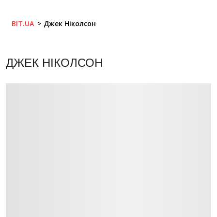
BIT.UA
Джек Ніколсон
ДЖЕК НІКОЛСОН