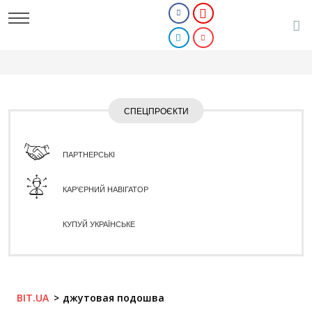
СПЕЦПРОЄКТИ
ПАРТНЕРСЬКІ
КАР'ЄРНИЙ НАВІГАТОР
КУПУЙ УКРАЇНСЬКЕ
BIT.UA
джутовая подошва