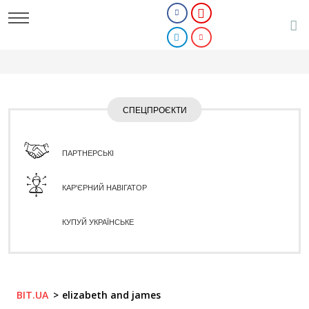
СПЕЦПРОЄКТИ
ПАРТНЕРСЬКІ
КАР'ЄРНИЙ НАВІГАТОР
КУПУЙ УКРАЇНСЬКЕ
BIT.UA
elizabeth and james