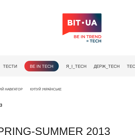
ТЕСТИ
BE IN TECH
Я_І_TECH
ДЕРЖ_TECH
TEC
ИЙ НАВІГАТОР
КУПУЙ УКРАЇНСЬКЕ
3
PRING-SUMMER 2013