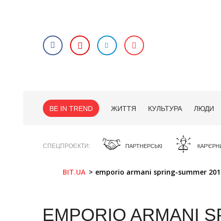
BE IN TREND
ЖИТТЯ
КУЛЬТУРА
ЛЮДИ
СПЕЦПРОЄКТИ
ПАРТНЕРСЬКІ
КАР'ЄРН
BIT.UA
emporio armani spring-summer 201
EMPORIO ARMANI S