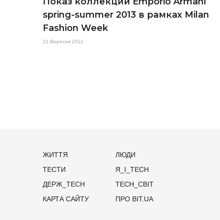
Показ коллекции Emporio Armani
spring-summer 2013 в рамках Milan
Fashion Week
21 Вересня 2012
ЖИТТЯ
ЛЮДИ
ТЕСТИ
Я_І_TECH
ДЕРЖ_TECH
TECH_СВІТ
КАРТА САЙТУ
ПРО BIT.UA