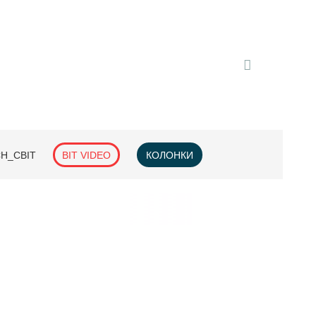
H_СВІТ
BIT VIDEO
КОЛОНКИ