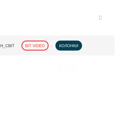
H_СВІТ
BIT VIDEO
КОЛОНКИ