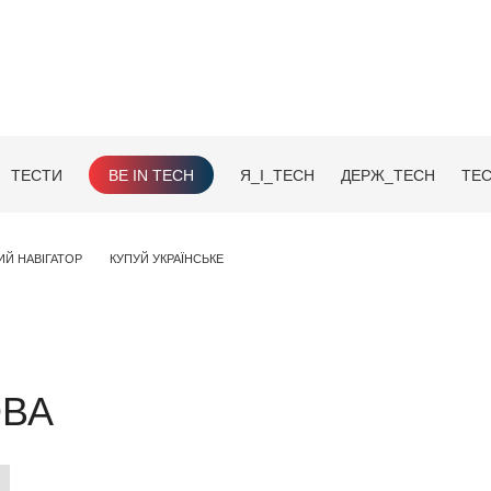
ТЕСТИ
BE IN TECH
Я_І_TECH
ДЕРЖ_TECH
TEC
ИЙ НАВІГАТОР
КУПУЙ УКРАЇНСЬКЕ
ОВА