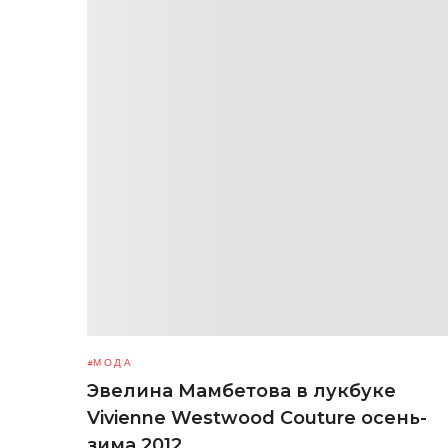
МОДА
Эвелина Мамбетова в лукбуке
Vivienne Westwood Couture осень-
зима 2012